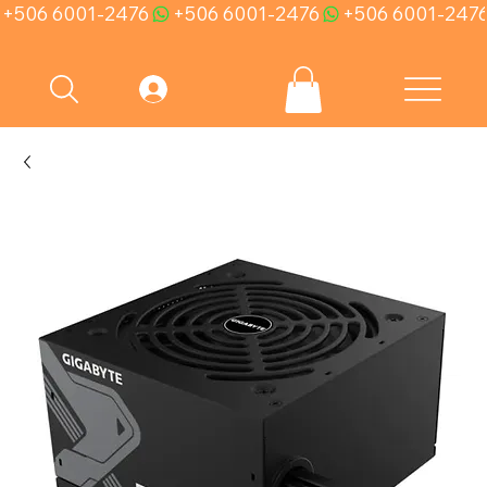
+506 6001-2476