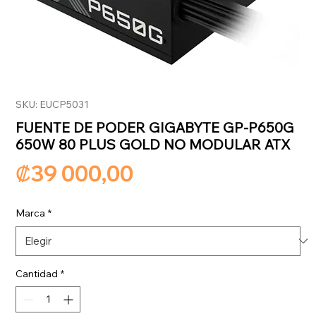
SKU: EUCP5031
FUENTE DE PODER GIGABYTE GP-P650G
650W 80 PLUS GOLD NO MODULAR ATX
Precio
₡39 000,00
Marca
*
Cantidad
*