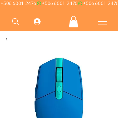
+506 6001-2476