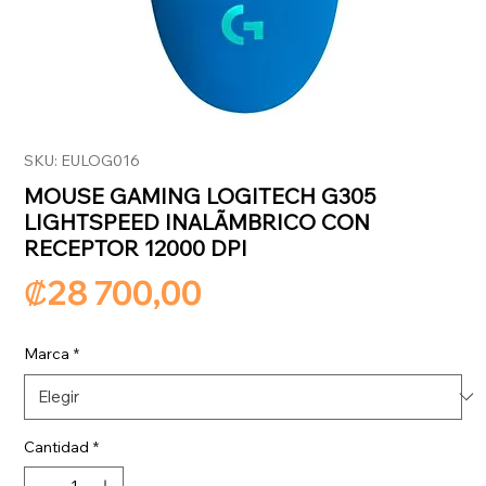
SKU: EULOG016
MOUSE GAMING LOGITECH G305
LIGHTSPEED INALÃMBRICO CON
RECEPTOR 12000 DPI
Precio
₡28 700,00
Marca
*
Cantidad
*