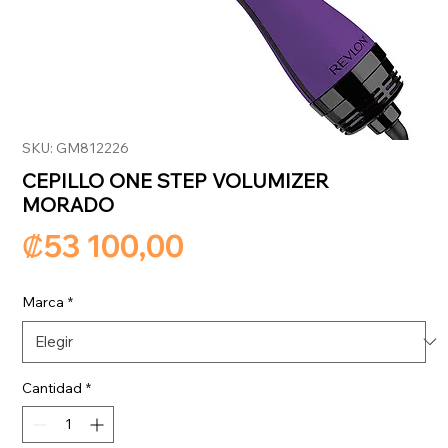
SKU: GM812226
CEPILLO ONE STEP VOLUMIZER
MORADO
Precio
₡53 100,00
Marca
*
Cantidad
*