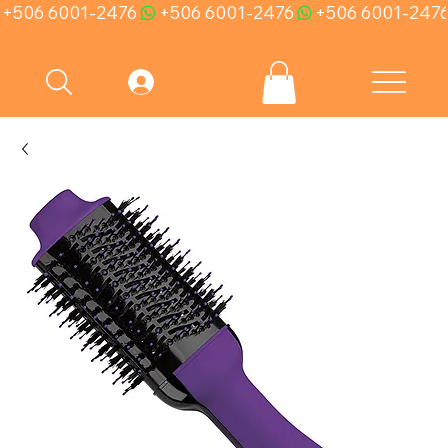
+506 6001-2476