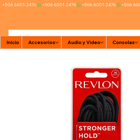
+506 6001-2476
Inicio
Accesorios
Audio y Video
Consolas