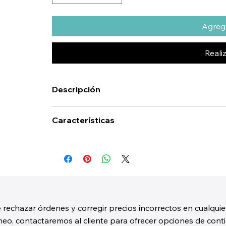
Agrega
Reali
Descripción
Características
 rechazar órdenes y corregir precios incorrectos en cualquie
o, contactaremos al cliente para ofrecer opciones de contin