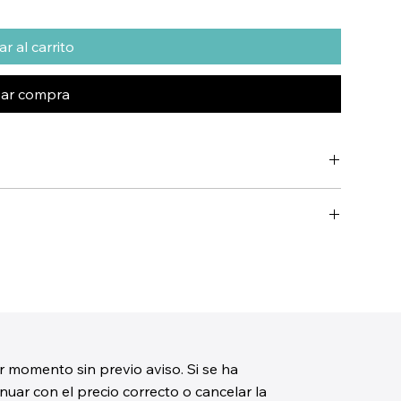
r al carrito
zar compra
r momento sin previo aviso. Si se ha
uar con el precio correcto o cancelar la