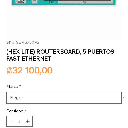
SKU: SBRB750R2
(HEX LITE) ROUTERBOARD, 5 PUERTOS
FAST ETHERNET
Precio
₡32 100,00
Marca
*
Cantidad
*