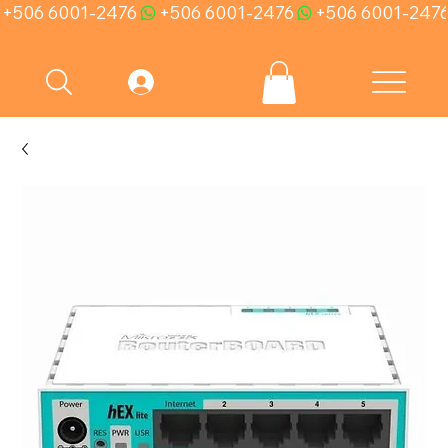
+506 6001-2476